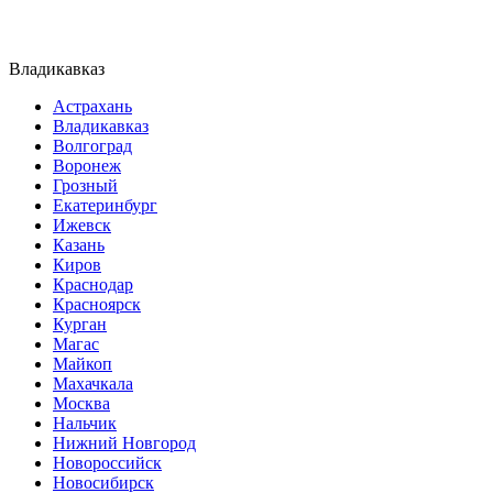
Владикавказ
Астрахань
Владикавказ
Волгоград
Воронеж
Грозный
Екатеринбург
Ижевск
Казань
Киров
Краснодар
Красноярск
Курган
Магас
Майкоп
Махачкала
Москва
Нальчик
Нижний Новгород
Новороссийск
Новосибирск