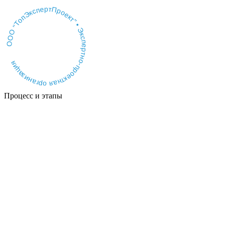
ООО "ТопЭкспертПроект" • Экспертно-проектная организация
Процесс и этапы