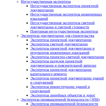
Негосударственная экспертиза
Негосударственная экспертиза проектной
документации
Негосударственная экспертиза инженерных
изысканий
Негосударственная экспертиза сметной
документации и сметной стоимости
Повторная негосударственная экспертиза
Экспертиза документации для строительства
Экспертиза проектной документации
Экспертиза сметной документации
Экспертиза проектной документации и
результатов инженерных изысканий
Экспертиза проектно-сметной документации
Экспертиза разделов проектной
документации и пояснительной записки
Экспертиза проектной документации
капитального ремонта
Экспертиза проектной документации зданий
и сооружений
Экспертиза реконструкции зданий и
сооружений
Экспертиза линейных объектов и дорог
Экспертиза промышленной безопасности (ЭПБ)
Экспертиза промышленной безопасности