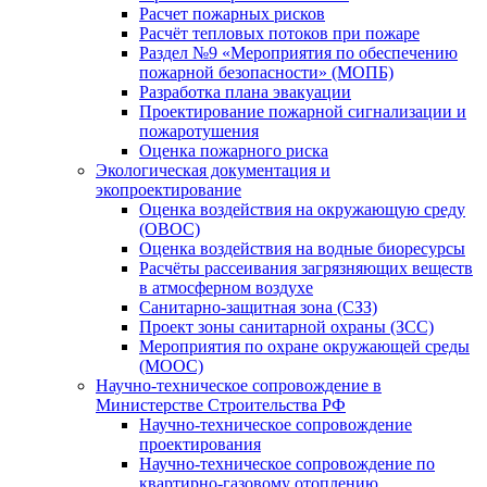
Расчет пожарных рисков
Расчёт тепловых потоков при пожаре
Раздел №9 «Мероприятия по обеспечению
пожарной безопасности» (МОПБ)
Разработка плана эвакуации
Проектирование пожарной сигнализации и
пожаротушения
Оценка пожарного риска
Экологическая документация и
экопроектирование
Оценка воздействия на окружающую среду
(ОВОС)
Оценка воздействия на водные биоресурсы
Расчёты рассеивания загрязняющих веществ
в атмосферном воздухе
Санитарно-защитная зона (СЗЗ)
Проект зоны санитарной охраны (ЗСС)
Мероприятия по охране окружающей среды
(МООС)
Научно-техническое сопровождение в
Министерстве Строительства РФ
Научно-техническое сопровождение
проектирования
Научно-техническое сопровождение по
квартирно-газовому отоплению