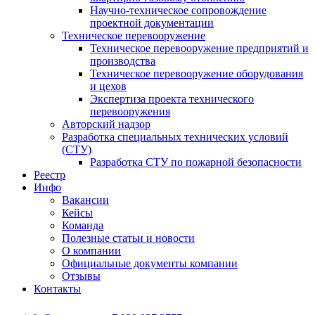
Научно-техническое сопровождение
проектной документации
Техническое перевооружение
Техническое перевооружение предприятий и
производства
Техническое перевооружение оборудования
и цехов
Экспертиза проекта технического
перевооружения
Авторский надзор
Разработка специальных технических условий
(СТУ)
Разработка СТУ по пожарной безопасности
Реестр
Инфо
Вакансии
Кейсы
Команда
Полезные статьи и новости
О компании
Официальные документы компании
Отзывы
Контакты