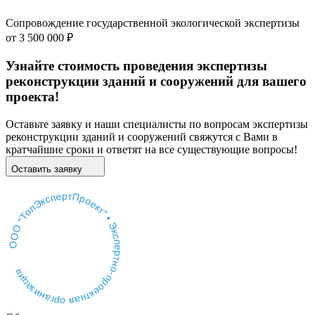
Сопровождение государственной экологической экспертизы
от
3 500 000 ₽
Узнайте стоимость проведения экспертизы
реконструкции зданий и сооружений для вашего
проекта!
Оставьте заявку и наши специалисты по вопросам экспертизы
реконструкции зданий и сооружений свяжутся с Вами в
кратчайшие сроки и ответят на все существующие вопросы!
Оставить заявку
ООО "ТопЭкспертПроект" • Экспертно-проектная организация