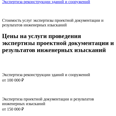
Экспертиза реконструкции зданий и сооружений
Э
Стоимость услуг экспертизы проектной документации и
результатов инженерных изысканий
Цены на услуги проведения
экспертизы проектной документации и
результатов инженерных изысканий
Экспертиза реконструкции зданий и сооружений
от
100 000 ₽
Экспертиза проектной документации и результатов
инженерных изысканий
от
150 000 ₽