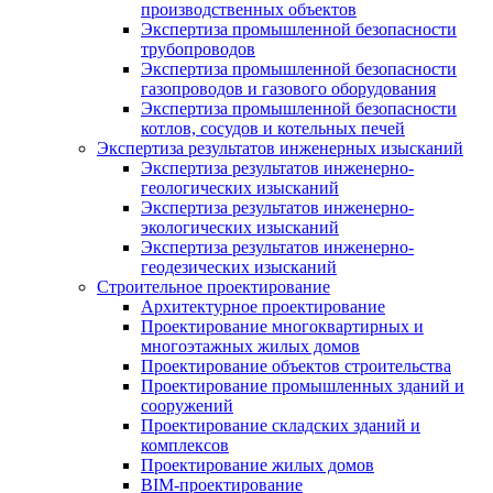
производственных объектов
Экспертиза промышленной безопасности
трубопроводов
Экспертиза промышленной безопасности
газопроводов и газового оборудования
Экспертиза промышленной безопасности
котлов, сосудов и котельных печей
Экспертиза результатов инженерных изысканий
Экспертиза результатов инженерно-
геологических изысканий
Экспертиза результатов инженерно-
экологических изысканий
Экспертиза результатов инженерно-
геодезических изысканий
Строительное проектирование
Архитектурное проектирование
Проектирование многоквартирных и
многоэтажных жилых домов
Проектирование объектов строительства
Проектирование промышленных зданий и
сооружений
Проектирование складских зданий и
комплексов
Проектирование жилых домов
BIM-проектирование